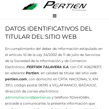
DATOS IDENTIFICATIVOS DEL
TITULAR DEL SITIO WEB
En cumplimiento del deber de información estipulado en
el artículo 10 de la Ley 34/2002 de 11 de julio de Servicios
de la Sociedad de la Información y de Comercio
Electrónico,
PERTIEN TALAVERA S.A
, con CIF A06218317,
en adelante
Pertien
, en calidad de titular del sitio web
pertien.com
, con domicilio en CRTA. NACIONAL V, KM
391,1, código postal 06195 a VILLAFRANCO, BADAJOZ,
dirección de correo electrónico
administracion@pertien.es
y teléfono 924440484,
procede a comunicarles la presente información que