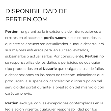
DISPONIBILIDAD DE
PERTIEN.COM
Pertien
no garantiza la inexistencia de interrupciones o
errores en el acceso a
pertien.com
, a sus contenidos, ni
que este se encuentren actualizados, aunque desarrollará
sus mejores esfuerzos para, en su caso, evitarlos,
subsanarlos o actualizarlos. Por consiguiente,
Pertien
no
se responsabiliza de los daños o perjuicios de cualquier
tipo producidos en el
Usuario
que traigan causa de fallos
o desconexiones en las redes de telecomunicaciones que
produzcan la suspensión, cancelación o interrupción del
servicio del portal durante la prestación del mismo o con
carácter previo.
Pertien
excluye, con las excepciones contempladas en la
legislación vigente, cualquier responsabilidad por los