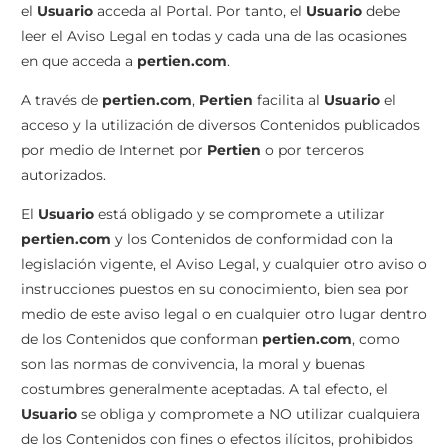
el
Usuario
acceda al Portal. Por tanto, el
Usuario
debe
leer el Aviso Legal en todas y cada una de las ocasiones
en que acceda a
pertien.com
.
A través de
pertien.com
,
Pertien
facilita al
Usuario
el
acceso y la utilización de diversos Contenidos publicados
por medio de Internet por
Pertien
o por terceros
autorizados.
El
Usuario
está obligado y se compromete a utilizar
pertien.com
y los Contenidos de conformidad con la
legislación vigente, el Aviso Legal, y cualquier otro aviso o
instrucciones puestos en su conocimiento, bien sea por
medio de este aviso legal o en cualquier otro lugar dentro
de los Contenidos que conforman
pertien.com
, como
son las normas de convivencia, la moral y buenas
costumbres generalmente aceptadas. A tal efecto, el
Usuario
se obliga y compromete a NO utilizar cualquiera
de los Contenidos con fines o efectos ilícitos, prohibidos